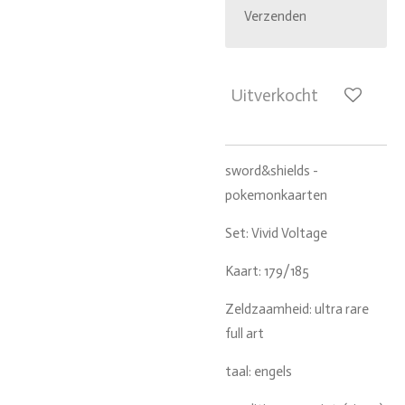
Verzenden
Uitverkocht
sword&shields -
pokemonkaarten
Set: Vivid Voltage
Kaart: 179/185
Zeldzaamheid: ultra rare
full art
taal: engels