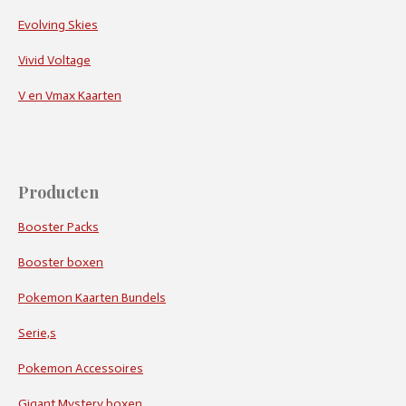
Evolving Skies
Vivid Voltage
V en Vmax Kaarten
Producten
Booster Packs
Booster boxen
Pokemon Kaarten Bundels
Serie,s
Pokemon Accessoires
Gigant Mystery boxen