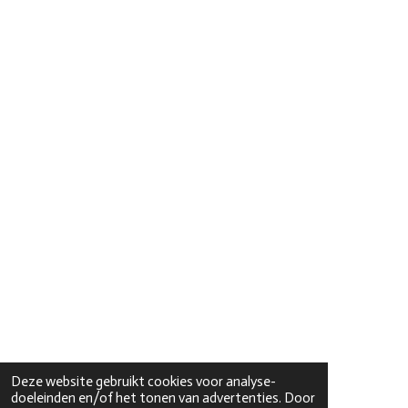
Deze website gebruikt cookies voor analyse-
doeleinden en/of het tonen van advertenties. Door