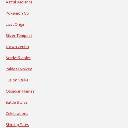
Astral Radiance
Pokemon Go
Lost Origin
Silver Tempest
crown zenith
Scarlet&violet
Paldea Evolved
Fusion Strike
Obsidian Flames
Battle Styles
Celebrations
Shining Fates