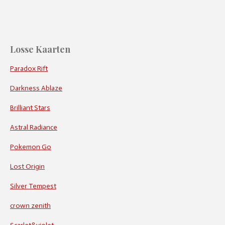
Losse Kaarten
Paradox Rift
Darkness Ablaze
Brilliant Stars
Astral Radiance
Pokemon Go
Lost Origin
Silver Tempest
crown zenith