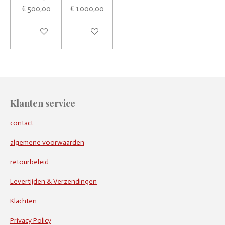
€ 500,00
€ 1.000,00
In winkelwagen
In winkelwagen
Klanten service
contact
algemene voorwaarden
retourbeleid
Levertijden & Verzendingen
Klachten
Privacy Policy