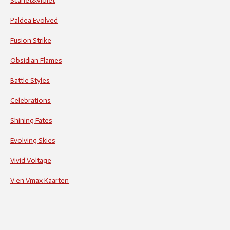
Scarlet&violet
Paldea Evolved
Fusion Strike
Obsidian Flames
Battle Styles
Celebrations
Shining Fates
Evolving Skies
Vivid Voltage
V en Vmax Kaarten