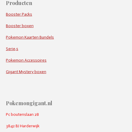
Producten
Booster Packs
Booster boxen
Pokemon Kaarten Bundels
Serie,s
Pokemon Accessoires
Gigant Mystery boxen
Pokemongigant.nl
Pc boutenslaan 28
3842 BJ Harderwijk