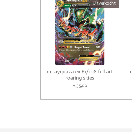
Uitverkocht
m rayquaza ex 61/108 full art
roaring skies
€ 55,00