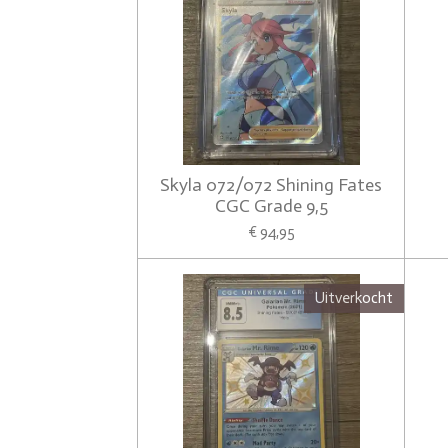
Skyla 072/072 Shining Fates
CGC Grade 9,5
€ 94,95
Uitverkocht