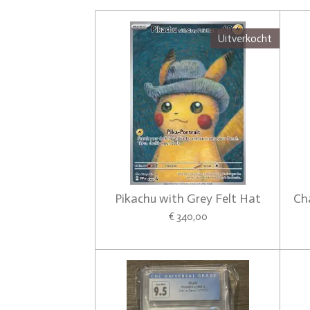
Uitverkocht
Pikachu with Grey Felt Hat
Ch
€ 340,00