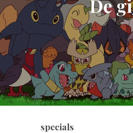
De g
specials