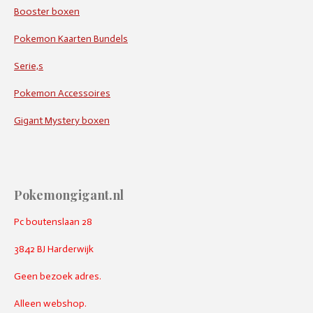
Booster boxen
Pokemon Kaarten Bundels
Serie,s
Pokemon Accessoires
Gigant Mystery boxen
Pokemongigant.nl
Pc boutenslaan 28
3842 BJ Harderwijk
Geen bezoek adres.
Alleen webshop.