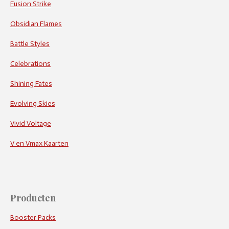
Fusion Strike
Obsidian Flames
Battle Styles
Celebrations
Shining Fates
Evolving Skies
Vivid Voltage
V en Vmax Kaarten
Producten
Booster Packs