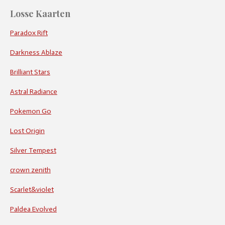
Losse Kaarten
Paradox Rift
Darkness Ablaze
Brilliant Stars
Astral Radiance
Pokemon Go
Lost Origin
Silver Tempest
crown zenith
Scarlet&violet
Paldea Evolved