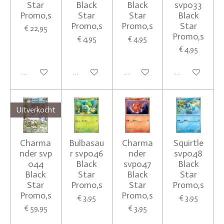
Star
Black
Black
svp033
Promo,s
Star
Star
Black
Promo,s
Promo,s
Star
€ 22,95
Promo,s
€ 4,95
€ 4,95
€ 4,95
Houd mij op de hoogte
In winkelwagen
In winkelwagen
Houd mij op de
Uitverkocht
Charma
Bulbasau
Charma
Squirtle
nder svp
r svp046
nder
svp048
044
Black
svp047
Black
Black
Star
Black
Star
Star
Promo,s
Star
Promo,s
Promo,s
Promo,s
€ 3,95
€ 3,95
€ 59,95
€ 3,95