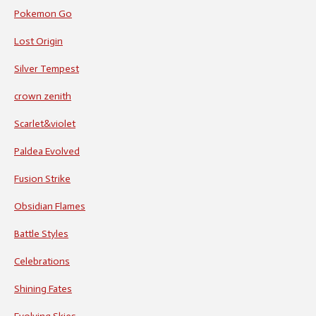
Pokemon Go
Lost Origin
Silver Tempest
crown zenith
Scarlet&violet
Paldea Evolved
Fusion Strike
Obsidian Flames
Battle Styles
Celebrations
Shining Fates