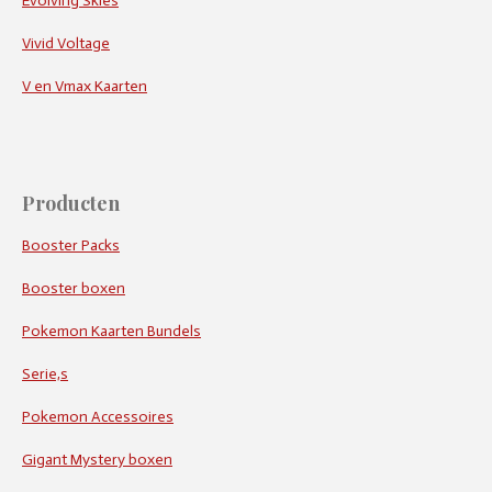
Evolving Skies
Vivid Voltage
V en Vmax Kaarten
Producten
Booster Packs
Booster boxen
Pokemon Kaarten Bundels
Serie,s
Pokemon Accessoires
Gigant Mystery boxen