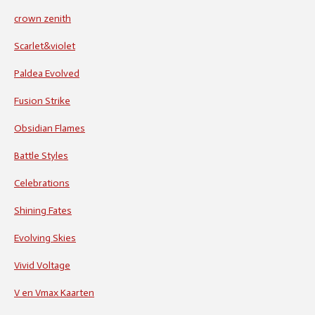
crown zenith
Scarlet&violet
Paldea Evolved
Fusion Strike
Obsidian Flames
Battle Styles
Celebrations
Shining Fates
Evolving Skies
Vivid Voltage
V en Vmax Kaarten