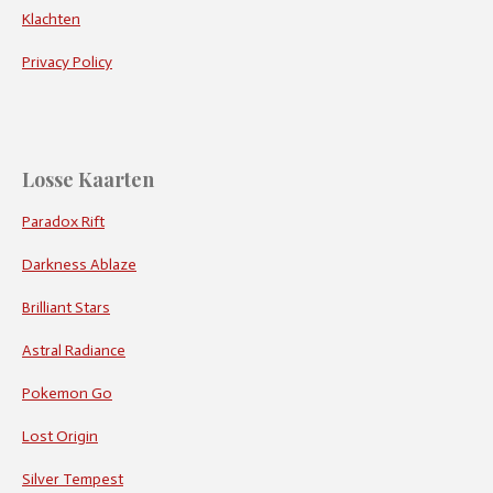
Klachten
Privacy Policy
Losse Kaarten
Paradox Rift
Darkness Ablaze
Brilliant Stars
Astral Radiance
Pokemon Go
Lost Origin
Silver Tempest