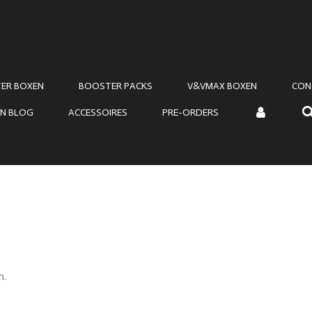
ER BOXEN
BOOSTER PACKS
V&VMAX BOXEN
CON
N BLOG
ACCESSOIRES
PRE-ORDERS
n.