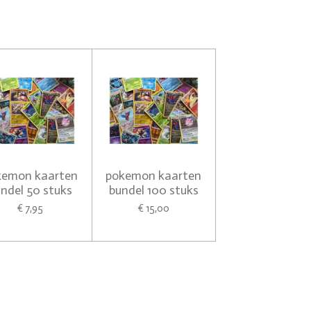
kemon kaarten
pokemon kaarten
ndel 50 stuks
bundel 100 stuks
€ 7,95
€ 15,00