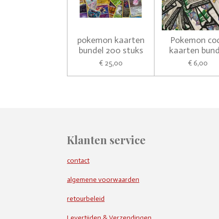
pokemon kaarten
Pokemon co
bundel 200 stuks
kaarten bund
€ 25,00
€ 6,00
Klanten service
contact
algemene voorwaarden
retourbeleid
Levertijden & Verzendingen