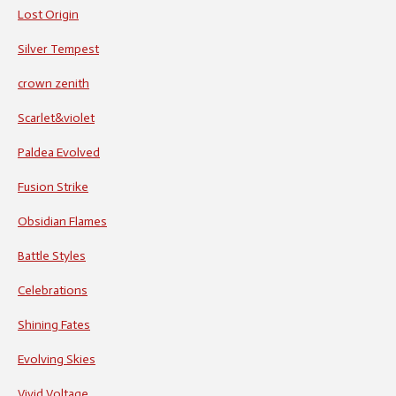
Lost Origin
Silver Tempest
crown zenith
Scarlet&violet
Paldea Evolved
Fusion Strike
Obsidian Flames
Battle Styles
Celebrations
Shining Fates
Evolving Skies
Vivid Voltage