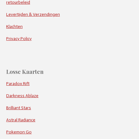
retourbeleid
Levertijden & Verzendingen
Klachten
Privacy Policy
Losse Kaarten
Paradox Rift
Darkness Ablaze
Brilliant Stars
Astral Radiance
Pokemon Go