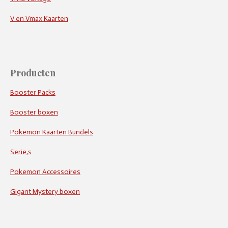
V en Vmax Kaarten
Producten
Booster Packs
Booster boxen
Pokemon Kaarten Bundels
Serie,s
Pokemon Accessoires
Gigant Mystery boxen