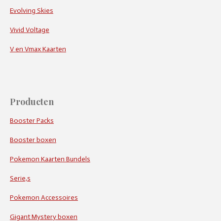
Evolving Skies
Vivid Voltage
V en Vmax Kaarten
Producten
Booster Packs
Booster boxen
Pokemon Kaarten Bundels
Serie,s
Pokemon Accessoires
Gigant Mystery boxen