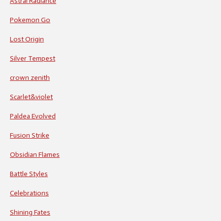
Astral Radiance
Pokemon Go
Lost Origin
Silver Tempest
crown zenith
Scarlet&violet
Paldea Evolved
Fusion Strike
Obsidian Flames
Battle Styles
Celebrations
Shining Fates