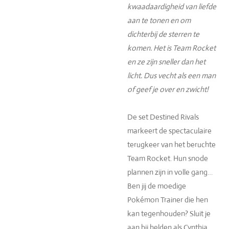
kwaadaardigheid van liefde
aan te tonen en om
dichterbij de sterren te
komen. Het is Team Rocket
en ze zijn sneller dan het
licht. Dus vecht als een man
of geef je over en zwicht!
De set Destined Rivals
markeert de spectaculaire
terugkeer van het beruchte
Team Rocket. Hun snode
plannen zijn in volle gang…
Ben jij de moedige
Pokémon Trainer die hen
kan tegenhouden? Sluit je
aan bij helden als Cynthia,