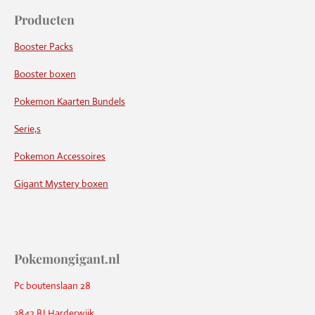
Producten
Booster Packs
Booster boxen
Pokemon Kaarten Bundels
Serie,s
Pokemon Accessoires
Gigant Mystery boxen
Pokemongigant.nl
Pc boutenslaan 28
3842 BJ Harderwijk