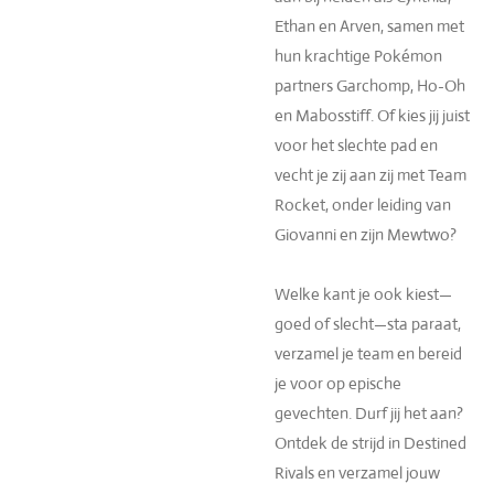
Ethan en Arven, samen met
hun krachtige Pokémon
partners Garchomp, Ho-Oh
en Mabosstiff. Of kies jij juist
voor het slechte pad en
vecht je zij aan zij met Team
Rocket, onder leiding van
Giovanni en zijn Mewtwo?
Welke kant je ook kiest—
goed of slecht—sta paraat,
verzamel je team en bereid
je voor op epische
gevechten. Durf jij het aan?
Ontdek de strijd in Destined
Rivals en verzamel jouw