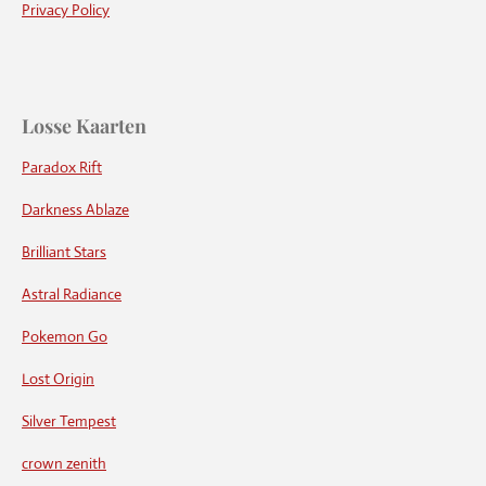
Privacy Policy
Losse Kaarten
Paradox Rift
Darkness Ablaze
Brilliant Stars
Astral Radiance
Pokemon Go
Lost Origin
Silver Tempest
crown zenith