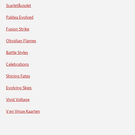
Scarlet&violet
Paldea Evolved
Fusion Strike
Obsidian Flames
Battle Styles
Celebrations
Shining Fates
Evolving Skies
Vivid Voltage
V en Vmax Kaarten