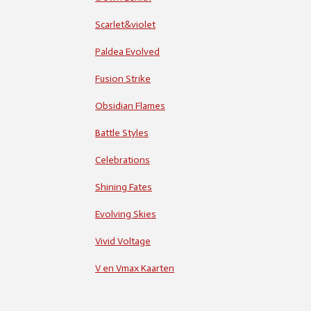
Scarlet&violet
Paldea Evolved
Fusion Strike
Obsidian Flames
Battle Styles
Celebrations
Shining Fates
Evolving Skies
Vivid Voltage
V en Vmax Kaarten