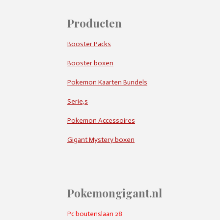
Producten
Booster Packs
Booster boxen
Pokemon Kaarten Bundels
Serie,s
Pokemon Accessoires
Gigant Mystery boxen
Pokemongigant.nl
Pc boutenslaan 28