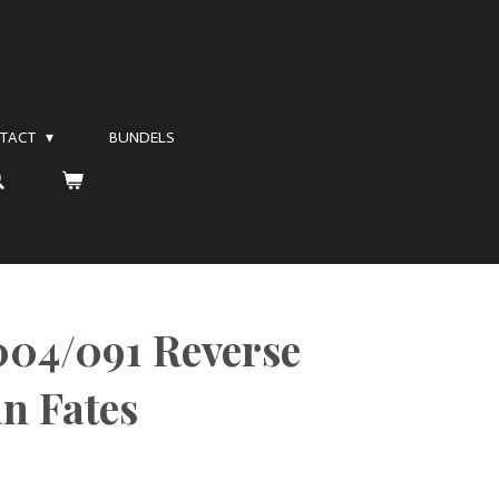
TACT
BUNDELS
004/091 Reverse
n Fates