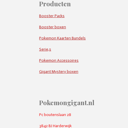
Producten
Booster Packs
Booster boxen
Pokemon Kaarten Bundels
Serie,s
Pokemon Accessoires
Gigant Mystery boxen
Pokemongigant.nl
Pc boutenslaan 28
3842 BJ Harderwijk