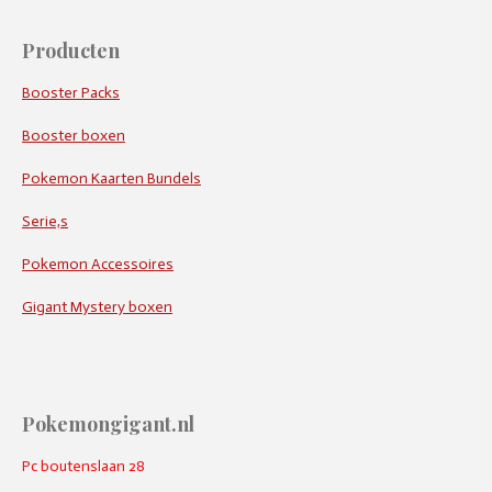
Producten
Booster Packs
Booster boxen
Pokemon Kaarten Bundels
Serie,s
Pokemon Accessoires
Gigant Mystery boxen
Pokemongigant.nl
Pc boutenslaan 28