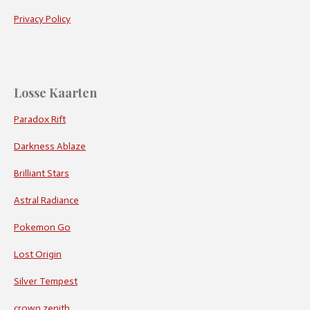
Privacy Policy
Losse Kaarten
Paradox Rift
Darkness Ablaze
Brilliant Stars
Astral Radiance
Pokemon Go
Lost Origin
Silver Tempest
crown zenith