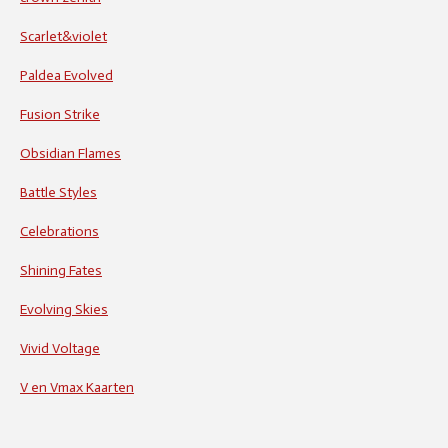
Scarlet&violet
Paldea Evolved
Fusion Strike
Obsidian Flames
Battle Styles
Celebrations
Shining Fates
Evolving Skies
Vivid Voltage
V en Vmax Kaarten