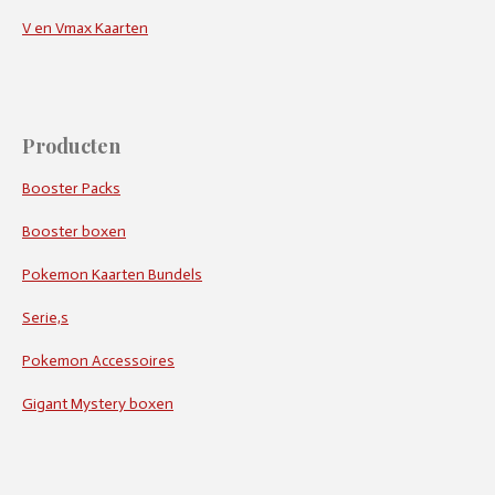
V en Vmax Kaarten
Producten
Booster Packs
Booster boxen
Pokemon Kaarten Bundels
Serie,s
Pokemon Accessoires
Gigant Mystery boxen