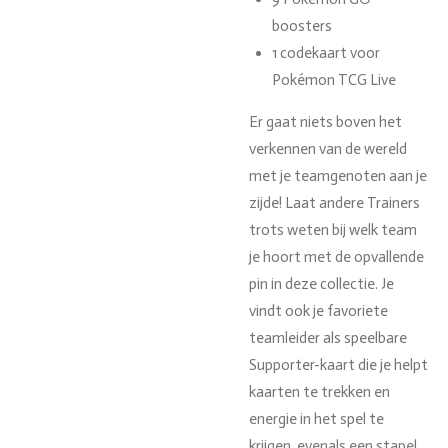
boosters
1 codekaart voor
Pokémon TCG Live
Er gaat niets boven het
verkennen van de wereld
met je teamgenoten aan je
zijde! Laat andere Trainers
trots weten bij welk team
je hoort met de opvallende
pin in deze collectie. Je
vindt ook je favoriete
teamleider als speelbare
Supporter-kaart die je helpt
kaarten te trekken en
energie in het spel te
krijgen, evenals een stapel