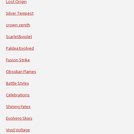
Lost Origin
Silver Tempest
crown zenith
Scarlet&violet
Paldea Evolved
Fusion Strike
Obsidian Flames
Battle Styles
Celebrations
Shining Fates
Evolving Skies
Vivid Voltage