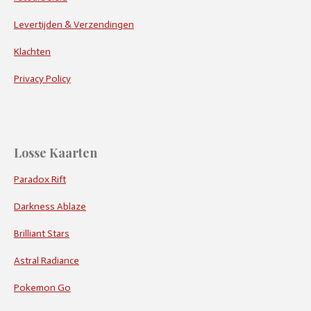
Levertijden & Verzendingen
Klachten
Privacy Policy
Losse Kaarten
Paradox Rift
Darkness Ablaze
Brilliant Stars
Astral Radiance
Pokemon Go