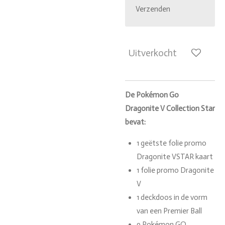
Verzenden
Uitverkocht
De Pokémon Go
Dragonite V Collection Star
bevat:
1 geëtste folie promo
Dragonite VSTAR kaart
1 folie promo Dragonite
V
1 deckdoos in de vorm
van een Premier Ball
9 Pokémon GO