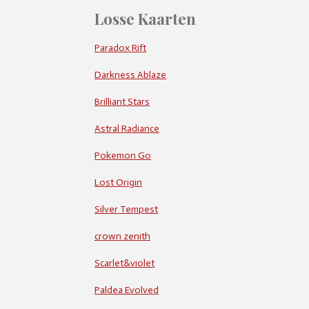
Losse Kaarten
Paradox Rift
Darkness Ablaze
Brilliant Stars
Astral Radiance
Pokemon Go
Lost Origin
Silver Tempest
crown zenith
Scarlet&violet
Paldea Evolved