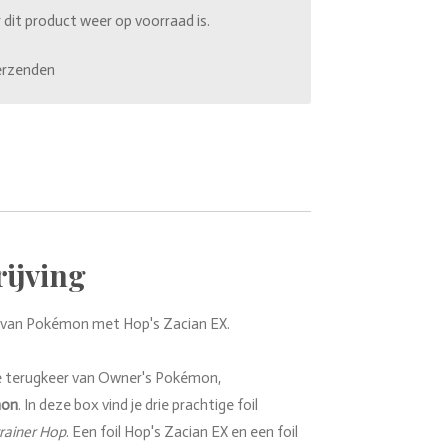
it product weer op voorraad is.
erzenden
ijving
 van Pokémon met Hop's Zacian EX.
e terugkeer van Owner's Pokémon,
mon
. In deze box vind je drie prachtige foil
trainer Hop
. Een foil Hop's Zacian EX en een foil