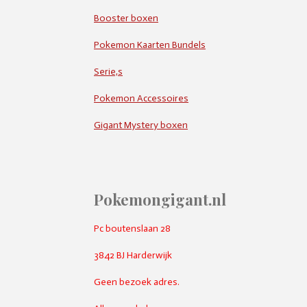
Booster boxen
Pokemon Kaarten Bundels
Serie,s
Pokemon Accessoires
Gigant Mystery boxen
Pokemongigant.nl
Pc boutenslaan 28
3842 BJ Harderwijk
Geen bezoek adres.