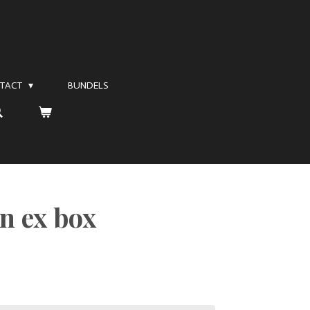
TACT
BUNDELS
n ex box