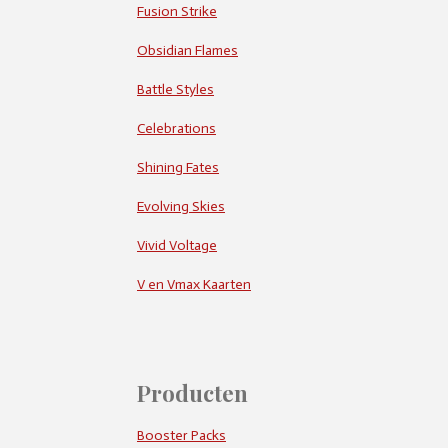
Fusion Strike
Obsidian Flames
Battle Styles
Celebrations
Shining Fates
Evolving Skies
Vivid Voltage
V en Vmax Kaarten
Producten
Booster Packs