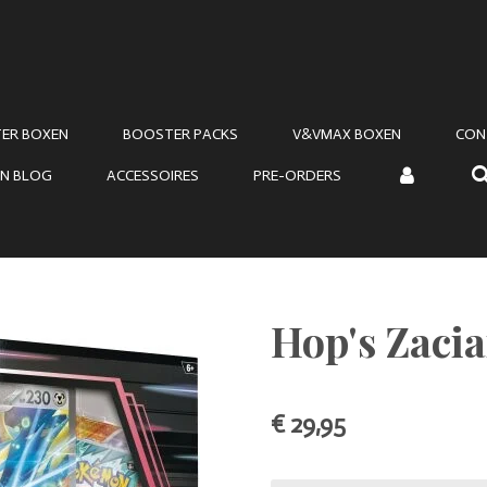
ER BOXEN
BOOSTER PACKS
V&VMAX BOXEN
CON
N BLOG
ACCESSOIRES
PRE-ORDERS
Hop's Zacia
€ 29,95