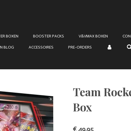
ER BOXEN
BOOSTER PACKS
V&VMAX BOXEN
CON
N BLOG
ACCESSOIRES
PRE-ORDERS
Team Rock
Box
€ 49,95