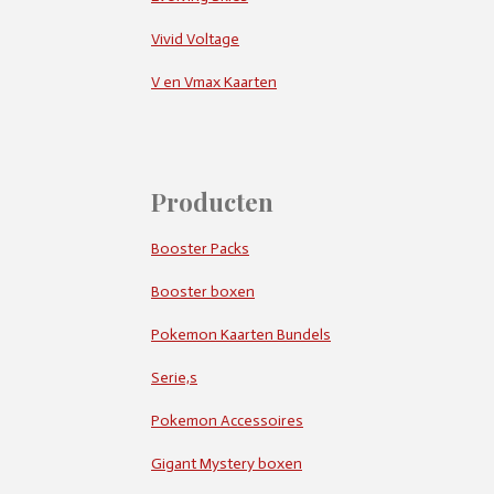
Vivid Voltage
V en Vmax Kaarten
Producten
Booster Packs
Booster boxen
Pokemon Kaarten Bundels
Serie,s
Pokemon Accessoires
Gigant Mystery boxen