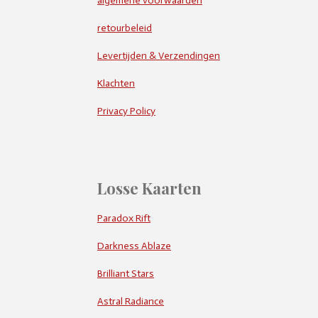
algemene voorwaarden
retourbeleid
Levertijden & Verzendingen
Klachten
Privacy Policy
Losse Kaarten
Paradox Rift
Darkness Ablaze
Brilliant Stars
Astral Radiance