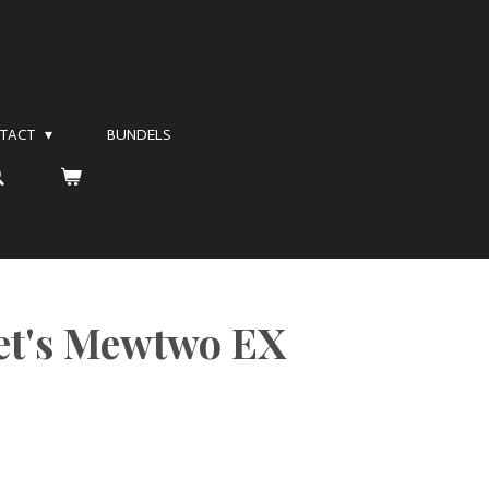
TACT
BUNDELS
et's Mewtwo EX