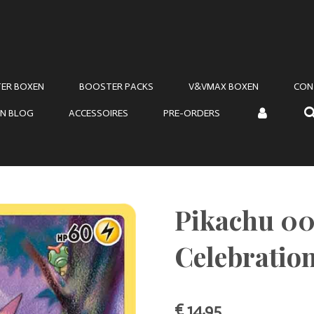
ER BOXEN
BOOSTER PACKS
V&VMAX BOXEN
CON
N BLOG
ACCESSOIRES
PRE-ORDERS
Pikachu 00
Celebratio
€ 14,95