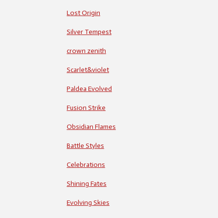
Lost Origin
Silver Tempest
crown zenith
Scarlet&violet
Paldea Evolved
Fusion Strike
Obsidian Flames
Battle Styles
Celebrations
Shining Fates
Evolving Skies