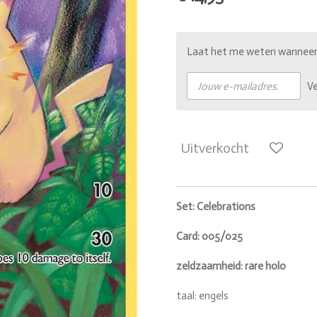
Laat het me weten wanneer d
V
Uitverkocht
Set: Celebrations
Card: 005/025
zeldzaamheid: rare holo
taal: engels