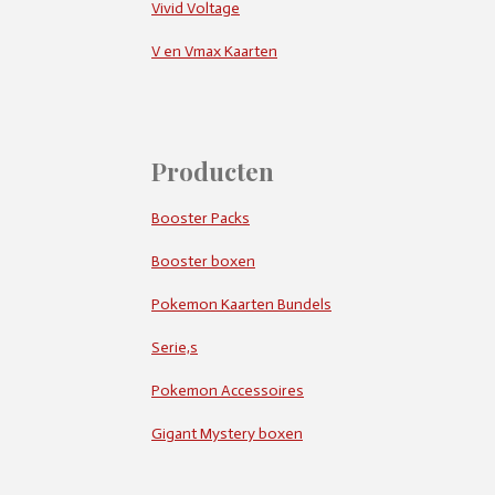
Vivid Voltage
V en Vmax Kaarten
Producten
Booster Packs
Booster boxen
Pokemon Kaarten Bundels
Serie,s
Pokemon Accessoires
Gigant Mystery boxen