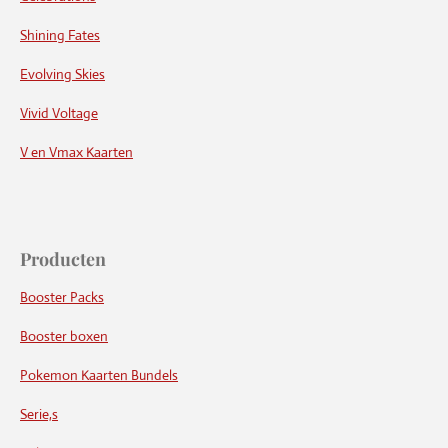
Shining Fates
Evolving Skies
Vivid Voltage
V en Vmax Kaarten
Producten
Booster Packs
Booster boxen
Pokemon Kaarten Bundels
Serie,s