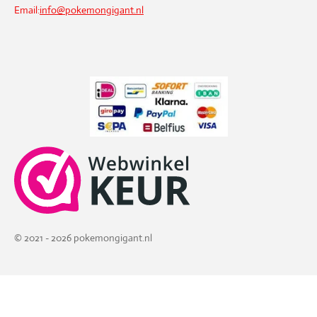
Email:
info@pokemongigant.nl
© 2021 - 2026 pokemongigant.nl