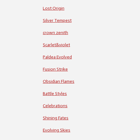
Lost Origin
Silver Tempest
crown zenith
Scarlet&violet
Paldea Evolved
Fusion Strike
Obsidian Flames
Battle Styles
Celebrations
Shining Fates
Evolving Skies