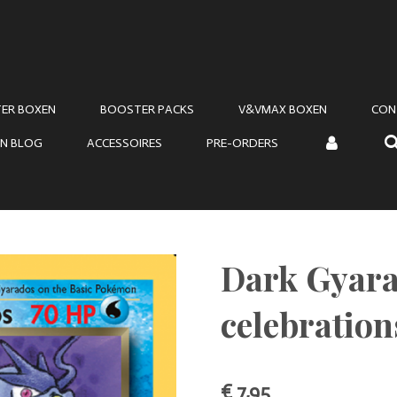
ER BOXEN
BOOSTER PACKS
V&VMAX BOXEN
CON
N BLOG
ACCESSOIRES
PRE-ORDERS
Dark Gyara
celebration
€ 7,95