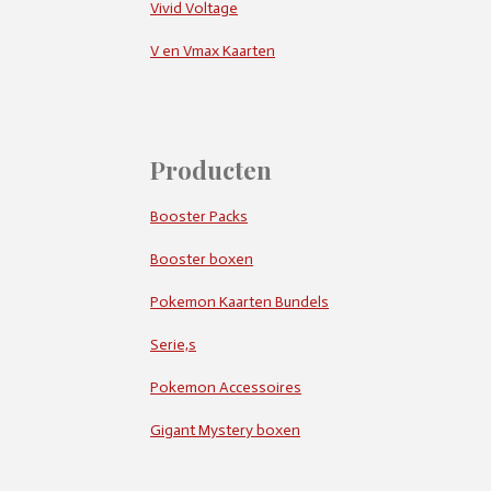
Vivid Voltage
V en Vmax Kaarten
Producten
Booster Packs
Booster boxen
Pokemon Kaarten Bundels
Serie,s
Pokemon Accessoires
Gigant Mystery boxen