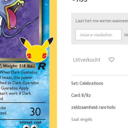
Laat het me weten wanneer d
V
Uitverkocht
Set: Celebrations
Card: 8/82
zeldzaamheid: rare holo
taal: engels