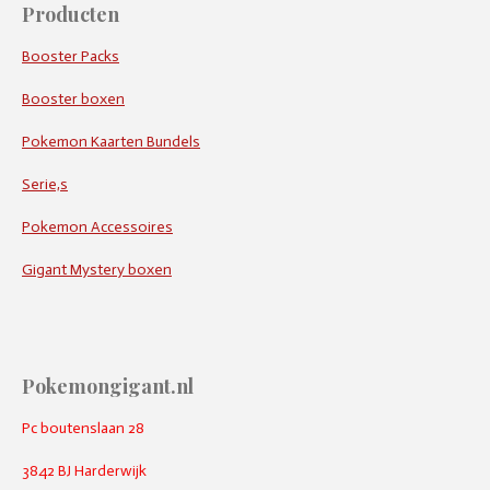
Producten
Booster Packs
Booster boxen
Pokemon Kaarten Bundels
Serie,s
Pokemon Accessoires
Gigant Mystery boxen
Pokemongigant.nl
Pc boutenslaan 28
3842 BJ Harderwijk