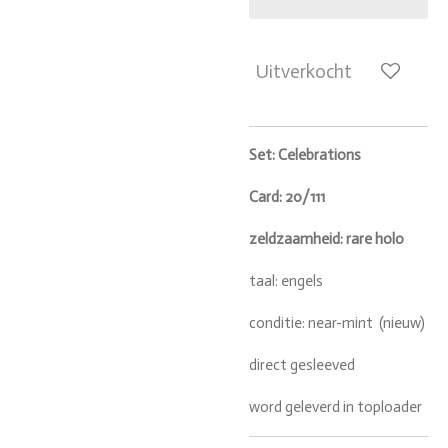
Uitverkocht
Set: Celebrations
Card: 20/111
zeldzaamheid: rare holo
taal: engels
conditie: near-mint (nieuw)
direct gesleeved
word geleverd in toploader