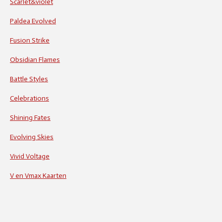
Scarlet&violet
Paldea Evolved
Fusion Strike
Obsidian Flames
Battle Styles
Celebrations
Shining Fates
Evolving Skies
Vivid Voltage
V en Vmax Kaarten