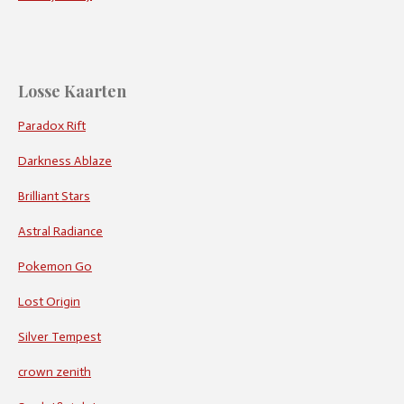
Losse Kaarten
Paradox Rift
Darkness Ablaze
Brilliant Stars
Astral Radiance
Pokemon Go
Lost Origin
Silver Tempest
crown zenith