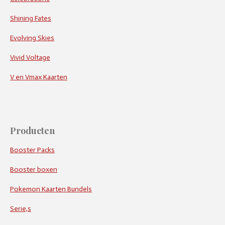
Shining Fates
Evolving Skies
Vivid Voltage
V en Vmax Kaarten
Producten
Booster Packs
Booster boxen
Pokemon Kaarten Bundels
Serie,s