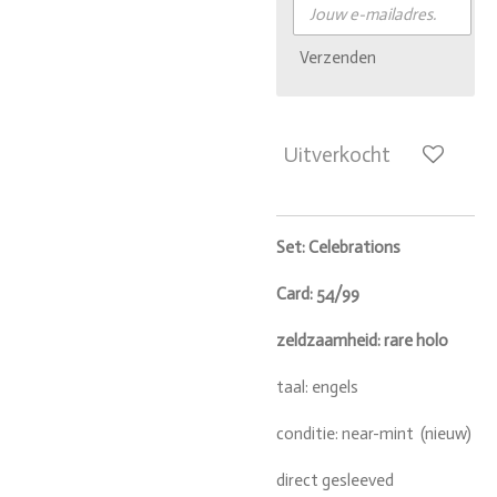
Verzenden
Uitverkocht
Set: Celebrations
Card: 54/99
zeldzaamheid: rare holo
taal: engels
conditie: near-mint (nieuw)
direct gesleeved