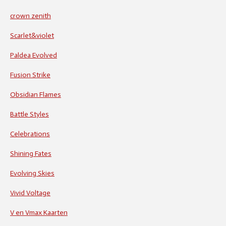
crown zenith
Scarlet&violet
Paldea Evolved
Fusion Strike
Obsidian Flames
Battle Styles
Celebrations
Shining Fates
Evolving Skies
Vivid Voltage
V en Vmax Kaarten