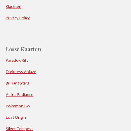
Klachten
Privacy Policy
Losse Kaarten
Paradox Rift
Darkness Ablaze
Brilliant Stars
Astral Radiance
Pokemon Go
Lost Origin
Silver Tempest