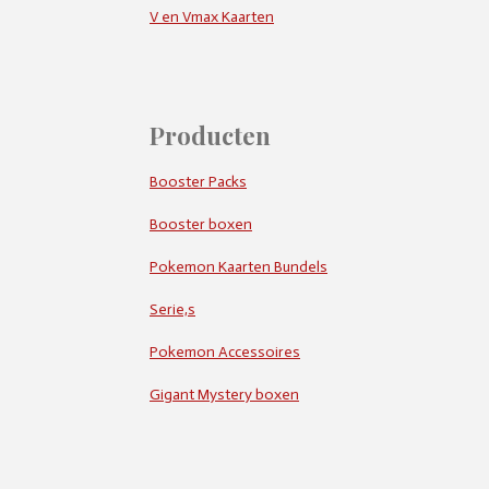
V en Vmax Kaarten
Producten
Booster Packs
Booster boxen
Pokemon Kaarten Bundels
Serie,s
Pokemon Accessoires
Gigant Mystery boxen