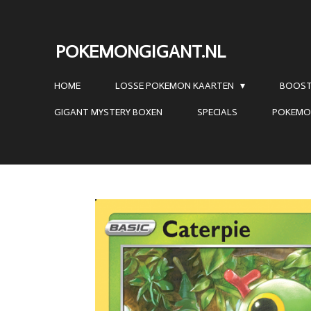
Ga
direct
POKEMONGIGANT.NL
naar
de
HOME
LOSSE POKEMON KAARTEN
BOOST
hoofdinhoud
GIGANT MYSTERY BOXEN
SPECIALS
POKEMO