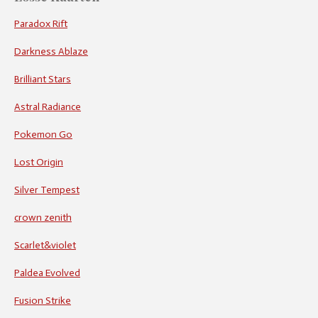
Paradox Rift
Darkness Ablaze
Brilliant Stars
Astral Radiance
Pokemon Go
Lost Origin
Silver Tempest
crown zenith
Scarlet&violet
Paldea Evolved
Fusion Strike