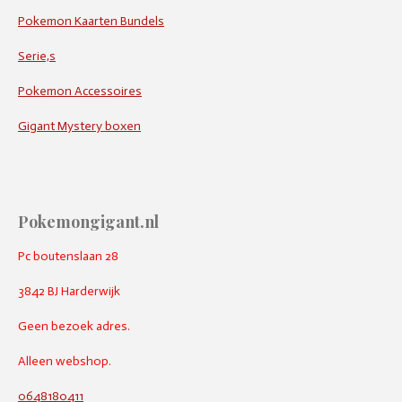
Pokemon Kaarten Bundels
Serie,s
Pokemon Accessoires
Gigant Mystery boxen
Pokemongigant.nl
Pc boutenslaan 28
3842 BJ Harderwijk
Geen bezoek adres.
Alleen webshop.
0648180411