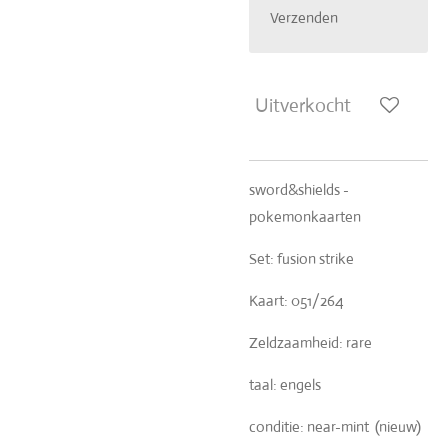
Verzenden
Uitverkocht
sword&shields -
pokemonkaarten
Set: fusion strike
Kaart: 051/264
Zeldzaamheid: rare
taal: engels
conditie: near-mint (nieuw)