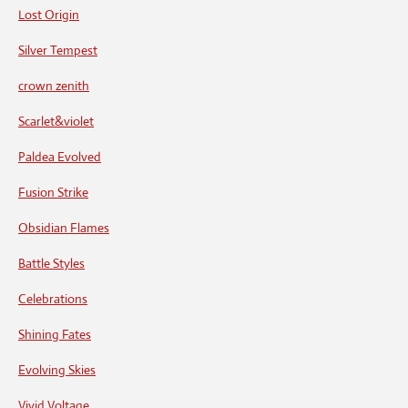
Lost Origin
Silver Tempest
crown zenith
Scarlet&violet
Paldea Evolved
Fusion Strike
Obsidian Flames
Battle Styles
Celebrations
Shining Fates
Evolving Skies
Vivid Voltage