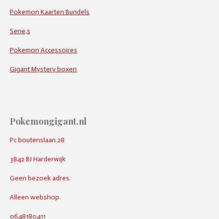
Pokemon Kaarten Bundels
Serie,s
Pokemon Accessoires
Gigant Mystery boxen
Pokemongigant.nl
Pc boutenslaan 28
3842 BJ Harderwijk
Geen bezoek adres.
Alleen webshop.
0648180411