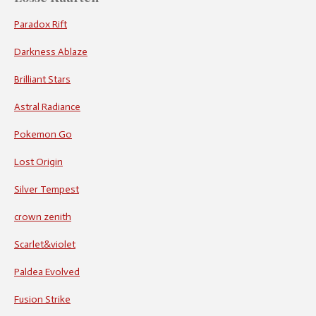
Paradox Rift
Darkness Ablaze
Brilliant Stars
Astral Radiance
Pokemon Go
Lost Origin
Silver Tempest
crown zenith
Scarlet&violet
Paldea Evolved
Fusion Strike