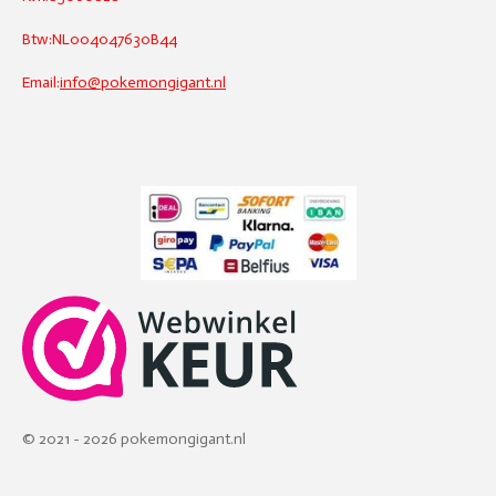
Btw:NL004047630B44
Email:
info@pokemongigant.nl
© 2021 - 2026 pokemongigant.nl