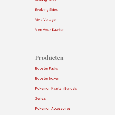
Evolving Skies
Vivid Voltage
V en Vmax Kaarten
Producten
Booster Packs
Booster boxen
Pokemon Kaarten Bundels
Serie,s
Pokemon Accessoires