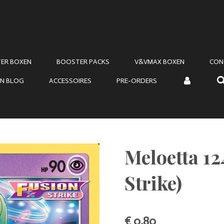
ER BOXEN
BOOSTER PACKS
V&VMAX BOXEN
CON
N BLOG
ACCESSOIRES
PRE-ORDERS
Meloetta 12
Strike)
€ 0,80