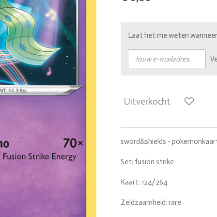
Laat het me weten wanneer d
V
Uitverkocht
sword&shields - pokemonkaar
Set: fusion strike
Kaart: 124/264
Zeldzaamheid: rare