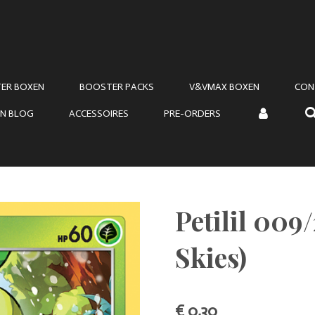
ER BOXEN
BOOSTER PACKS
V&VMAX BOXEN
CON
N BLOG
ACCESSOIRES
PRE-ORDERS
Petilil 009
Skies)
€ 0,30