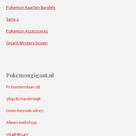
Pokemon Kaarten Bundels
Serie,s
Pokemon Accessoires
Gigant Mystery boxen
Pokemongigant.nl
Pc boutenslaan 28
3842 BJ Harderwijk
Geen bezoek adres.
Alleen webshop.
0648180411