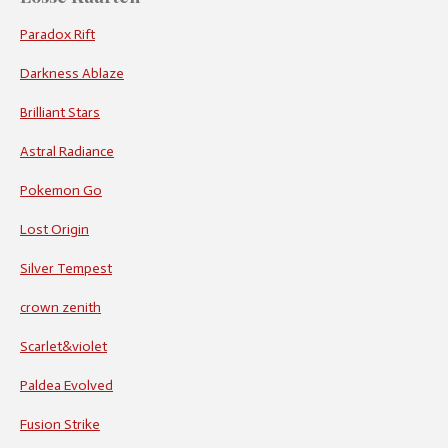
Paradox Rift
Darkness Ablaze
Brilliant Stars
Astral Radiance
Pokemon Go
Lost Origin
Silver Tempest
crown zenith
Scarlet&violet
Paldea Evolved
Fusion Strike