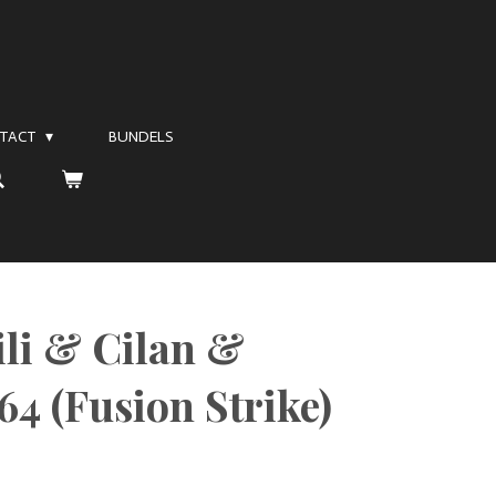
TACT
BUNDELS
ili & Cilan &
64 (Fusion Strike)