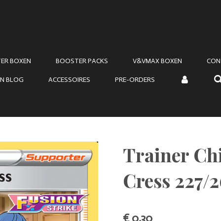
ER BOXEN
BOOSTER PACKS
V&VMAX BOXEN
CON
N BLOG
ACCESSOIRES
PRE-ORDERS
Trainer Ch
Cress 227/2
€ 0,30