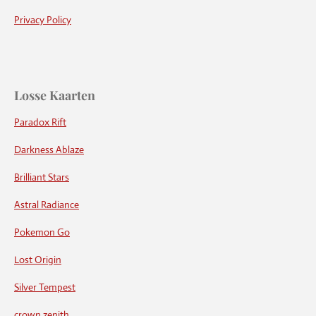
Privacy Policy
Losse Kaarten
Paradox Rift
Darkness Ablaze
Brilliant Stars
Astral Radiance
Pokemon Go
Lost Origin
Silver Tempest
crown zenith