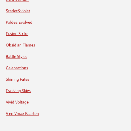
Scarlet&violet
Paldea Evolved
Fusion Strike
Obsidian Flames
Battle Styles
Celebrations
Shining Fates
Evolving Skies
Vivid Voltage
V en Vmax Kaarten