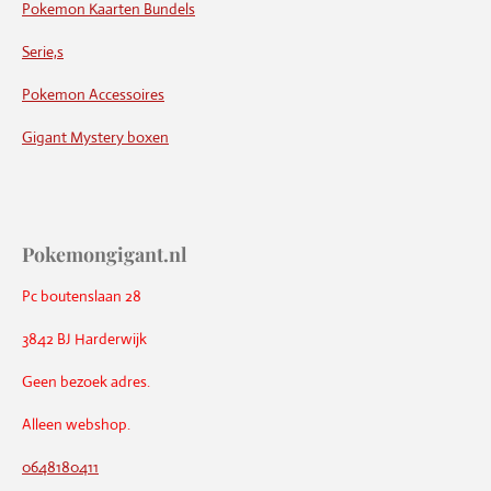
Pokemon Kaarten Bundels
Serie,s
Pokemon Accessoires
Gigant Mystery boxen
Pokemongigant.nl
Pc boutenslaan 28
3842 BJ Harderwijk
Geen bezoek adres.
Alleen webshop.
0648180411