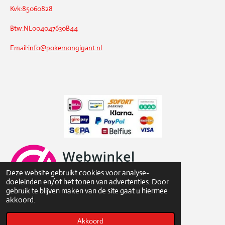
Kvk:85060828
Btw:NL004047630B44
Email:
info@pokemongigant.nl
Deze website gebruikt cookies voor analyse-
doeleinden en/of het tonen van advertenties. Door
gebruik te blijven maken van de site gaat u hiermee
akkoord.
© 2021 - 2026 pokemongigant.nl
Akkoord