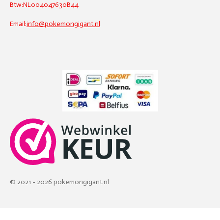
Btw:NL004047630B44
Email:
info@pokemongigant.nl
© 2021 - 2026 pokemongigant.nl