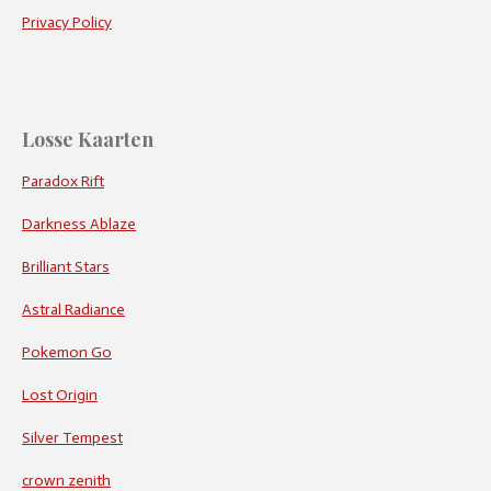
Privacy Policy
Losse Kaarten
Paradox Rift
Darkness Ablaze
Brilliant Stars
Astral Radiance
Pokemon Go
Lost Origin
Silver Tempest
crown zenith