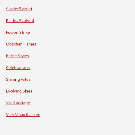
Scarlet&violet
Paldea Evolved
Fusion Strike
Obsidian Flames
Battle Styles
Celebrations
Shining Fates
Evolving Skies
Vivid Voltage
V en Vmax Kaarten