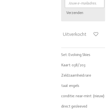
Verzenden
Uitverkocht
Set: Evolving Skies
Kaart: 038/203
Zeldzaamheid:rare
taal: engels
conditie: near-mint (nieuw)
direct gesleeved