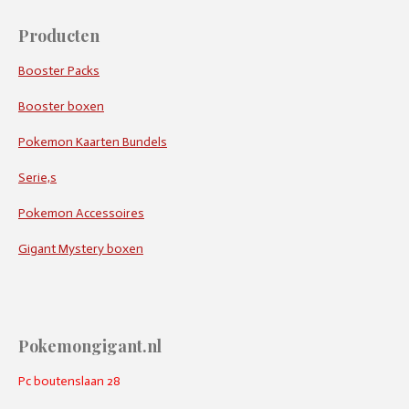
Producten
Booster Packs
Booster boxen
Pokemon Kaarten Bundels
Serie,s
Pokemon Accessoires
Gigant Mystery boxen
Pokemongigant.nl
Pc boutenslaan 28