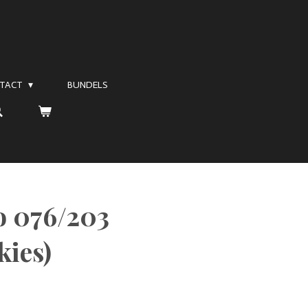
TACT
BUNDELS
 076/203
kies)