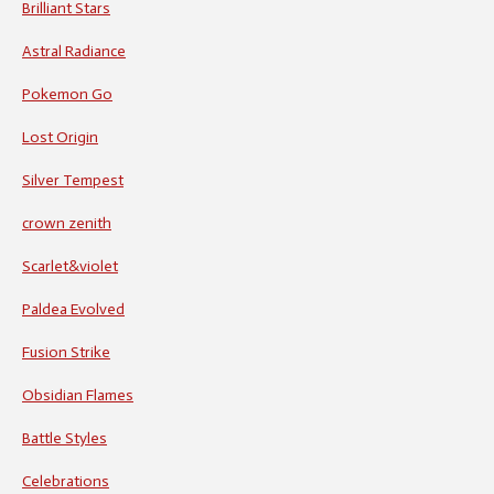
Brilliant Stars
Astral Radiance
Pokemon Go
Lost Origin
Silver Tempest
crown zenith
Scarlet&violet
Paldea Evolved
Fusion Strike
Obsidian Flames
Battle Styles
Celebrations