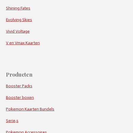
Shining Fates
Evolving Skies
Vivid Voltage
V en Vmax Kaarten
Producten
Booster Packs
Booster boxen
Pokemon Kaarten Bundels
Serie,s
Pokemon Accessoires