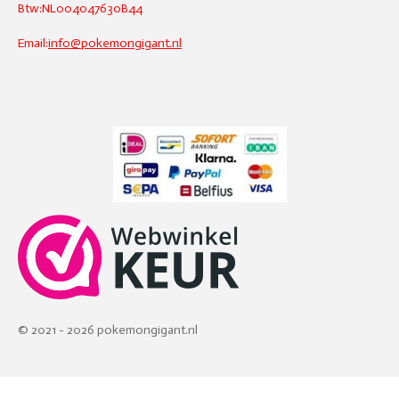
Btw:NL004047630B44
Email:
info@pokemongigant.nl
© 2021 - 2026 pokemongigant.nl