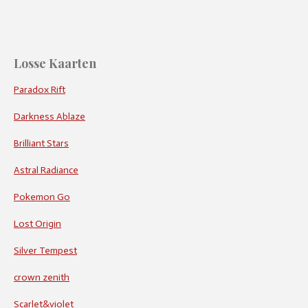
Losse Kaarten
Paradox Rift
Darkness Ablaze
Brilliant Stars
Astral Radiance
Pokemon Go
Lost Origin
Silver Tempest
crown zenith
Scarlet&violet