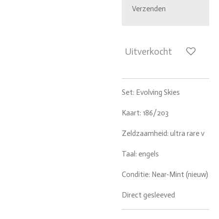
Verzenden
Uitverkocht
Set: Evolving Skies
Kaart: 186/203
Zeldzaamheid: ultra rare v
Taal: engels
Conditie: Near-Mint (nieuw)
Direct gesleeved