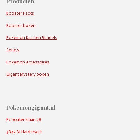
Producten
Booster Packs
Booster boxen
Pokemon Kaarten Bundels
Serie,s
Pokemon Accessoires
Gigant Mystery boxen
Pokemongigant.nl
Pc boutenslaan 28
3842 BJ Harderwijk