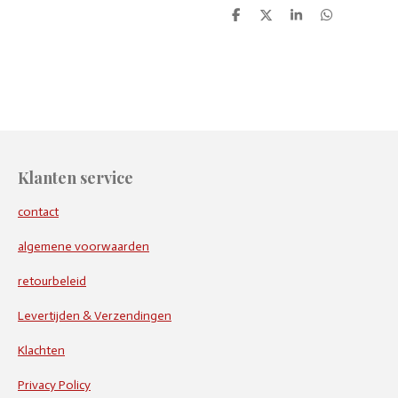
D
D
S
D
e
e
h
e
l
e
a
l
e
l
r
e
n
e
n
Klanten service
contact
algemene voorwaarden
retourbeleid
Levertijden & Verzendingen
Klachten
Privacy Policy