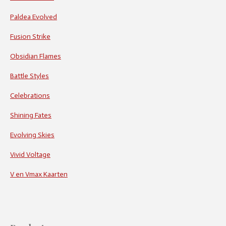
Paldea Evolved
Fusion Strike
Obsidian Flames
Battle Styles
Celebrations
Shining Fates
Evolving Skies
Vivid Voltage
V en Vmax Kaarten