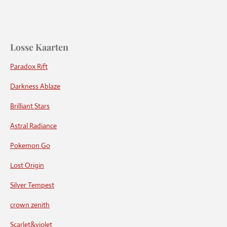
Losse Kaarten
Paradox Rift
Darkness Ablaze
Brilliant Stars
Astral Radiance
Pokemon Go
Lost Origin
Silver Tempest
crown zenith
Scarlet&violet