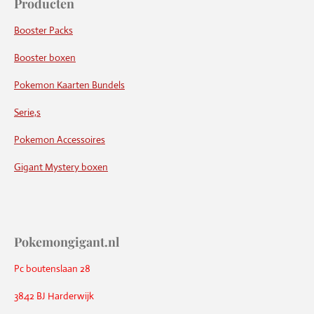
Producten
Booster Packs
Booster boxen
Pokemon Kaarten Bundels
Serie,s
Pokemon Accessoires
Gigant Mystery boxen
Pokemongigant.nl
Pc boutenslaan 28
3842 BJ Harderwijk