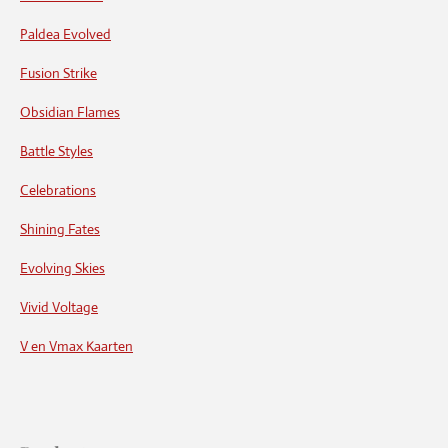
Paldea Evolved
Fusion Strike
Obsidian Flames
Battle Styles
Celebrations
Shining Fates
Evolving Skies
Vivid Voltage
V en Vmax Kaarten