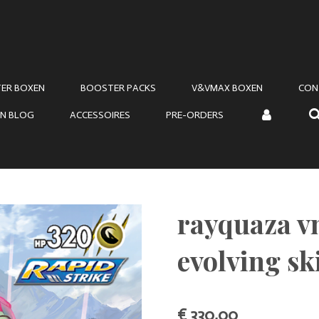
ER BOXEN
BOOSTER PACKS
V&VMAX BOXEN
CON
N BLOG
ACCESSOIRES
PRE-ORDERS
rayquaza v
evolving sk
€ 330,00