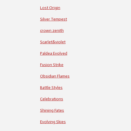
Lost Origin
Silver Tempest
crown zenith
Scarlet&violet
Paldea Evolved
Fusion Strike
Obsidian Flames
Battle Styles
Celebrations
Shining Fates
Evolving Skies