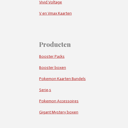
Vivid Voltage
V en Vmax Kaarten
Producten
Booster Packs
Booster boxen
Pokemon Kaarten Bundels
Serie,s
Pokemon Accessoires
Gigant Mystery boxen