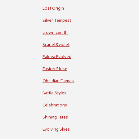
Lost Origin
Silver Tempest
crown zenith
Scarlet&violet
Paldea Evolved
Fusion Strike
Obsidian Flames
Battle Styles
Celebrations
Shining Fates
Evolving Skies