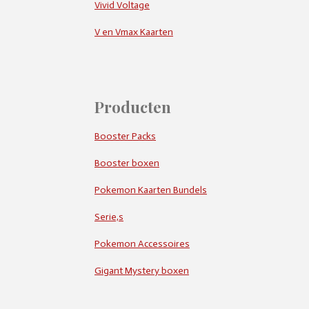
Vivid Voltage
V en Vmax Kaarten
Producten
Booster Packs
Booster boxen
Pokemon Kaarten Bundels
Serie,s
Pokemon Accessoires
Gigant Mystery boxen