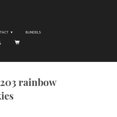
TACT
BUNDELS
/203 rainbow
ies