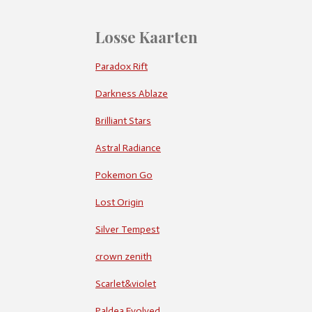
Losse Kaarten
Paradox Rift
Darkness Ablaze
Brilliant Stars
Astral Radiance
Pokemon Go
Lost Origin
Silver Tempest
crown zenith
Scarlet&violet
Paldea Evolved