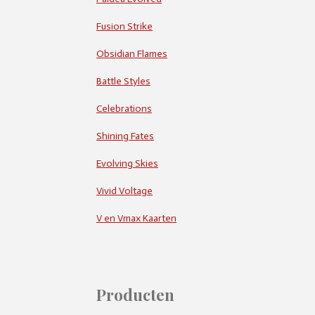
Fusion Strike
Obsidian Flames
Battle Styles
Celebrations
Shining Fates
Evolving Skies
Vivid Voltage
V en Vmax Kaarten
Producten