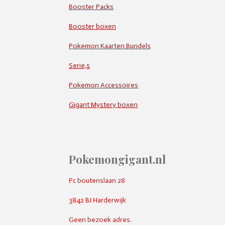
Booster Packs
Booster boxen
Pokemon Kaarten Bundels
Serie,s
Pokemon Accessoires
Gigant Mystery boxen
Pokemongigant.nl
Pc boutenslaan 28
3842 BJ Harderwijk
Geen bezoek adres.