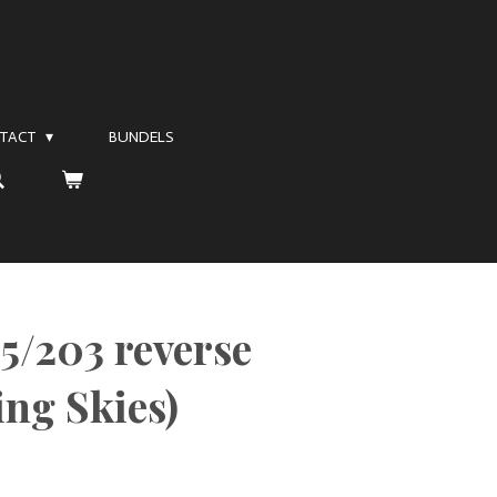
TACT
BUNDELS
5/203 reverse
ing Skies)