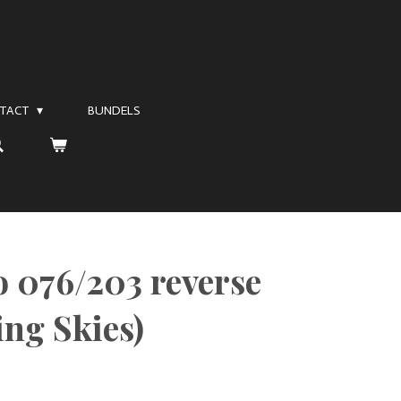
TACT
BUNDELS
076/203 reverse
ing Skies)