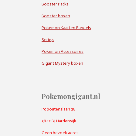
Booster Packs
Booster boxen
Pokemon Kaarten Bundels
Serie,s
Pokemon Accessoires
Gigant Mystery boxen
Pokemongigant.nl
Pc boutenslaan 28
3842 BJ Harderwijk
Geen bezoek adres.