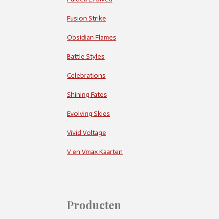
Fusion Strike
Obsidian Flames
Battle Styles
Celebrations
Shining Fates
Evolving Skies
Vivid Voltage
V en Vmax Kaarten
Producten