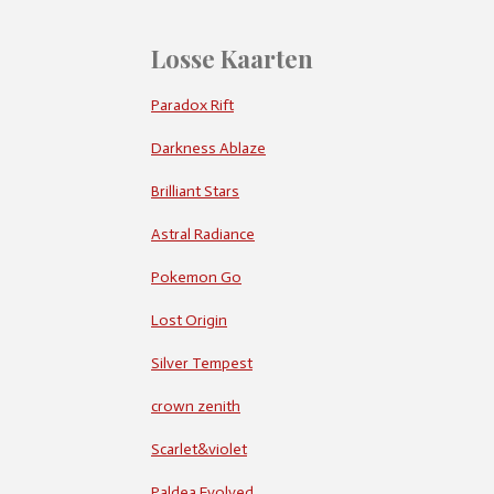
Losse Kaarten
Paradox Rift
Darkness Ablaze
Brilliant Stars
Astral Radiance
Pokemon Go
Lost Origin
Silver Tempest
crown zenith
Scarlet&violet
Paldea Evolved