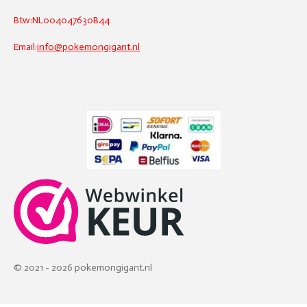
Btw:NL004047630B44
Email:
info@pokemongigant.nl
© 2021 - 2026 pokemongigant.nl