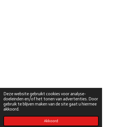
Deze website gebruikt cookies voor analyse-
doeleinden en/of het tonen van advertenties. Door
gebruik te blijven maken van de site gaat u hiermee
akkoord.
Akkoord