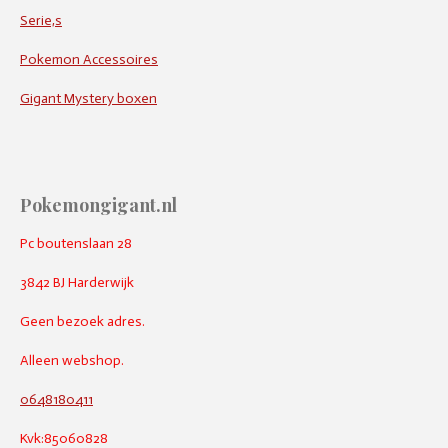
Serie,s
Pokemon Accessoires
Gigant Mystery boxen
Pokemongigant.nl
Pc boutenslaan 28
3842 BJ Harderwijk
Geen bezoek adres.
Alleen webshop.
0648180411
Kvk:85060828