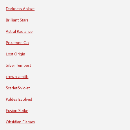
Darkness Ablaze
Brilliant Stars
Astral Radiance
Pokemon Go
Lost Origin
Silver Tempest
crown zenith
Scarlet&violet
Paldea Evolved
Fusion Strike
Obsidian Flames