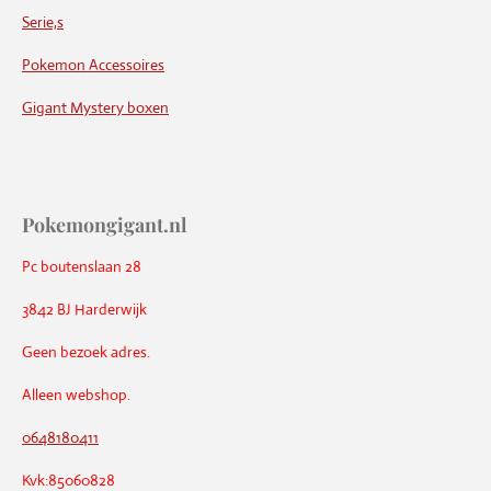
Serie,s
Pokemon Accessoires
Gigant Mystery boxen
Pokemongigant.nl
Pc boutenslaan 28
3842 BJ Harderwijk
Geen bezoek adres.
Alleen webshop.
0648180411
Kvk:85060828