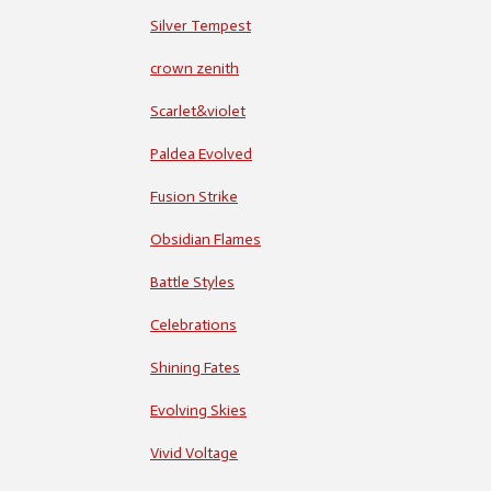
Silver Tempest
crown zenith
Scarlet&violet
Paldea Evolved
Fusion Strike
Obsidian Flames
Battle Styles
Celebrations
Shining Fates
Evolving Skies
Vivid Voltage