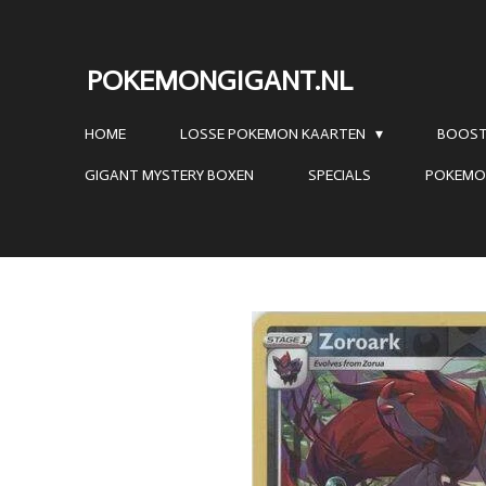
Ga
direct
POKEMONGIGANT.NL
naar
de
HOME
LOSSE POKEMON KAARTEN
BOOST
hoofdinhoud
GIGANT MYSTERY BOXEN
SPECIALS
POKEMO