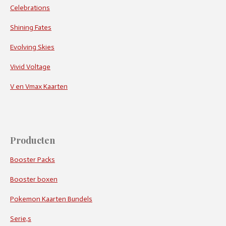
Celebrations
Shining Fates
Evolving Skies
Vivid Voltage
V en Vmax Kaarten
Producten
Booster Packs
Booster boxen
Pokemon Kaarten Bundels
Serie,s