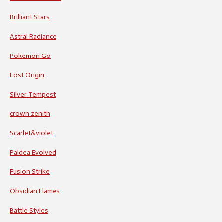
Brilliant Stars
Astral Radiance
Pokemon Go
Lost Origin
Silver Tempest
crown zenith
Scarlet&violet
Paldea Evolved
Fusion Strike
Obsidian Flames
Battle Styles