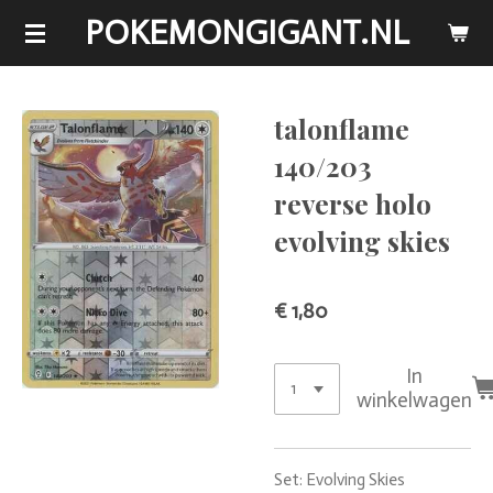
POKEMONGIGANT.NL
Ga
direct
naar
de
talonflame
hoofdinhoud
140/203
reverse holo
evolving skies
€ 1,80
In
winkelwagen
Set: Evolving Skies