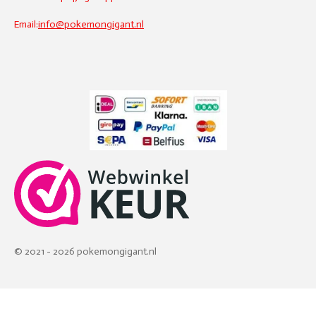
Email:
info@pokemongigant.nl
© 2021 - 2026 pokemongigant.nl