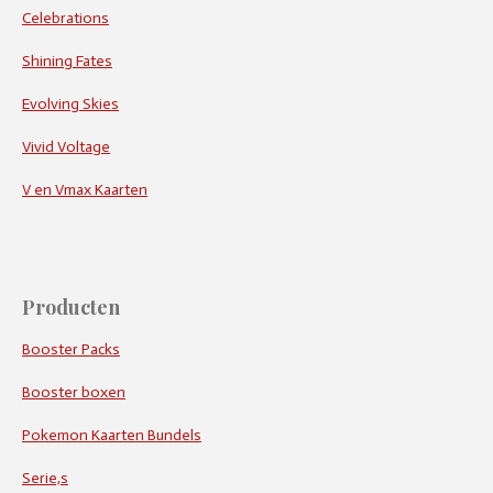
Celebrations
Shining Fates
Evolving Skies
Vivid Voltage
V en Vmax Kaarten
Producten
Booster Packs
Booster boxen
Pokemon Kaarten Bundels
Serie,s