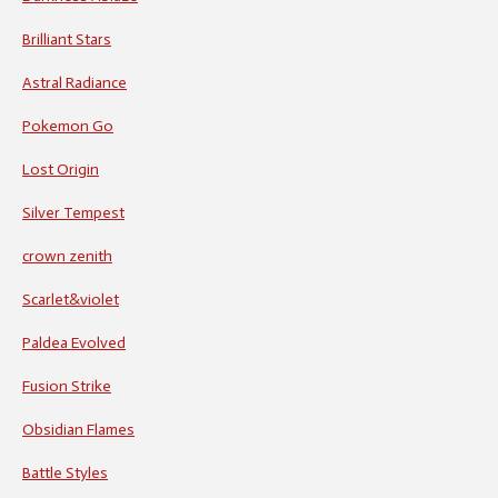
Brilliant Stars
Astral Radiance
Pokemon Go
Lost Origin
Silver Tempest
crown zenith
Scarlet&violet
Paldea Evolved
Fusion Strike
Obsidian Flames
Battle Styles