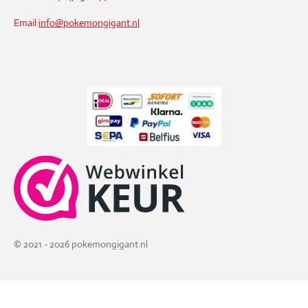
Email:
info@pokemongigant.nl
© 2021 - 2026 pokemongigant.nl