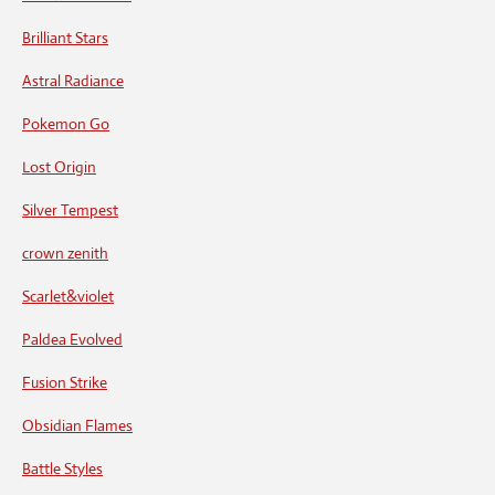
Brilliant Stars
Astral Radiance
Pokemon Go
Lost Origin
Silver Tempest
crown zenith
Scarlet&violet
Paldea Evolved
Fusion Strike
Obsidian Flames
Battle Styles